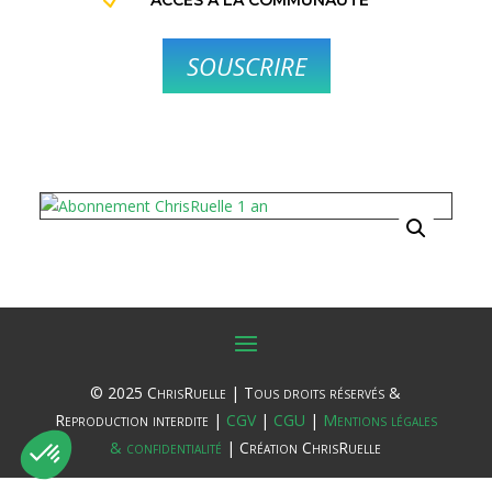
ACCÈS À LA COMMUNAUTÉ
SOUSCRIRE
© 2025 ChrisRuelle | Tous droits réservés &
Reproduction interdite |
CGV
|
CGU
|
Mentions légales
& confidentialité
| Création ChrisRuelle