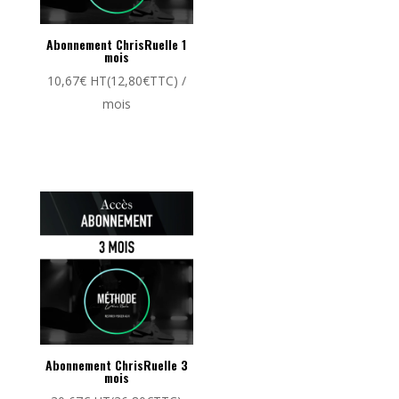
Abonnement ChrisRuelle 1
mois
10,67
€
HT(
12,80
€
TTC)
/
mois
Abonnement ChrisRuelle 3
mois