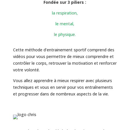
Fondée sur 3 piliers :
la respiration,
le mental,
le physique.
Cette méthode d’entrainement sportif comprend des
vidéos pour vous permettre de mieux comprendre et
contrôler le corps, retrouver la motivation et renforcer
votre volonté.
Vous allez apprendre à mieux respirer avec plusieurs
techniques et vous en servir pour vos entraînements
et progresser dans de nombreux aspects de la vie.