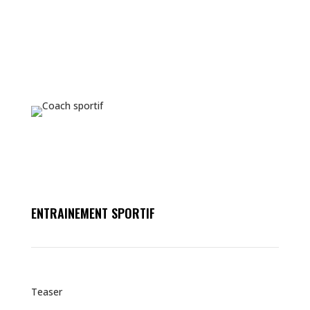
Conférence
\
Masterclass
\
ENTRAINEMENT SPORTIF
Teaser