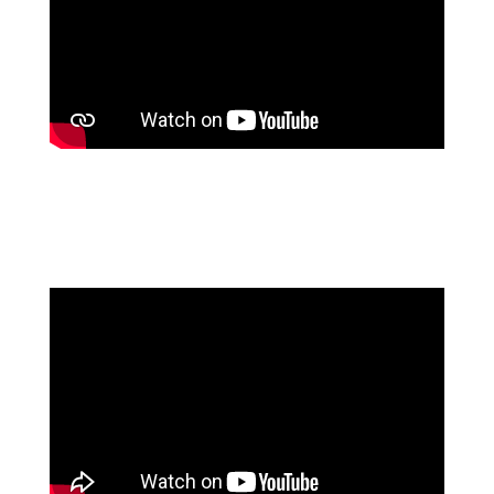
silhouette