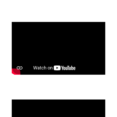
Yoga
stretching