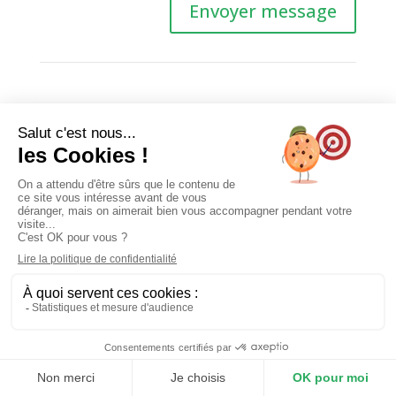
Envoyer message
Communauté
Rejoignez-Nous
J’accepte que mes coordonnées soient réquisitionnées
par le site chrisruelle.Com dans le cadre des
CGV et de
la protection des données personnelles
CGV
J'accepte les conditions générales