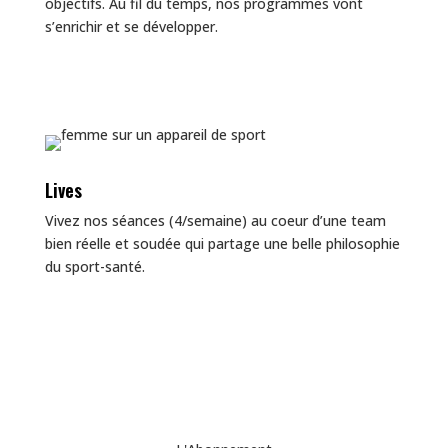
objectifs. A
u fil du temps, nos programmes vont
s’enrichir et se développer.
Lives
Vivez nos séances (4/semaine) au coeur d’une team
bien réelle et soudée qui partage une belle philosophie
du sport-santé.