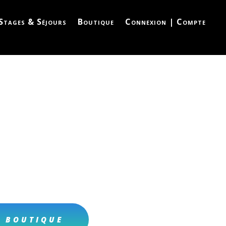
Stages & Séjours
Boutique
Connexion | Compte
A BOUTIQUE