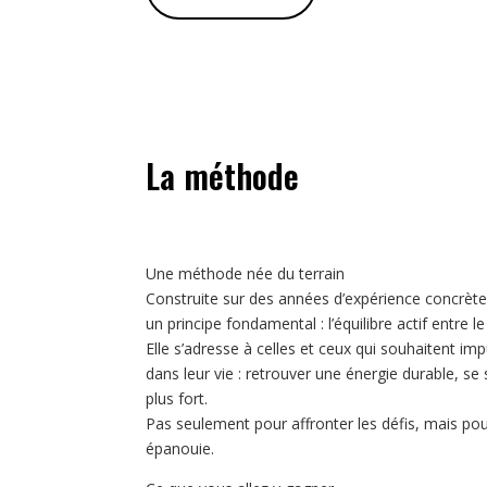
La méthode
Une méthode née du terrain
Construite sur des années d’expérience concrèt
un principe fondamental : l’équilibre actif entre l
Elle s’adresse à celles et ceux qui souhaitent i
dans leur vie : retrouver une énergie durable, se s
plus fort.
Pas seulement pour affronter les défis, mais pou
épanouie.