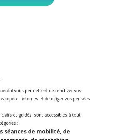
t
mental vous permettent de réactiver vos
os repères internes et de diriger vos pensées
airs et guidés, sont accessibles à tout
égories :
s séances de mobilité, de