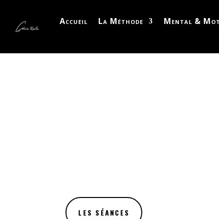
Accueil
La Méthode
Mental & Mot
LA MÉTHOD
Corps & Mental & Force in
LES SÉANCES