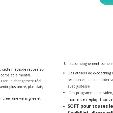
Un accompagnement comple
e, cette méthode repose sur
Des ateliers de e-coaching 
e corps et le mental.
ressources, de consolider v
mpulser un changement réel
avec justesse.
entir plus ancré, plus clair,
Des programmes en vidéo, cl
r créer une vie alignée et
moment en replay. Trois cat
SOFT pour toutes le