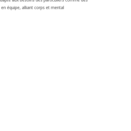
u en équipe, alliant corps et mental
En savoir +