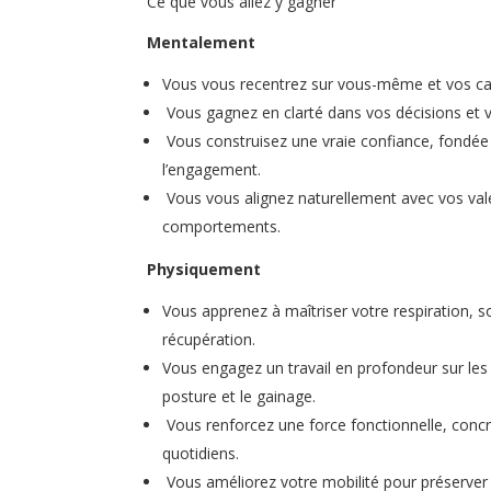
Ce que vous allez y gagner
Mentalement
Vous vous recentrez sur vous-même et vos ca
Vous gagnez en clarté dans vos décisions et v
Vous construisez une vraie confiance, fondée 
l’engagement.
Vous vous alignez naturellement avec vos vale
comportements.
Physiquement
Vous apprenez à maîtriser votre respiration, so
récupération.
Vous engagez un travail en profondeur sur les 
posture et le gainage.
Vous renforcez une force fonctionnelle, concr
quotidiens.
Vous améliorez votre mobilité pour préserver v