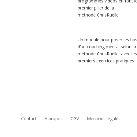
programmes vidéos en font l
premier pilier de la
méthode ChrisRuelle.
Un module pour poser les ba
d’un coaching mental selon la
méthode ChrisRuelle, avec les
premiers exercices pratiques.
Contact
À propos
CGV
Mentions légales