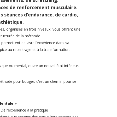
plissements, de stretching.
nces de renforcement musculaire.
 séances d’endurance, de cardio,
athlétique.
és, organisés en trois niveaux, vous offrent une
structurée de la méthode.
permettent de vivre l’expérience dans sa
pice au recentrage et à la transformation.
sique ou mental, ouvre un nouvel état intérieur.
éthode pour bouger, c’est un chemin pour se
Mentale »
De l’expérience à la pratique
adapté aux besoins des particuliers comme des