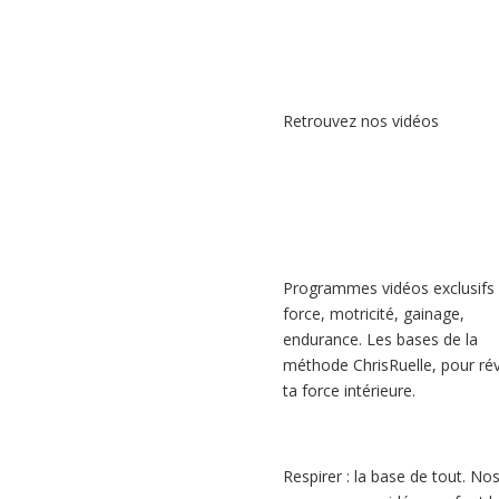
Retrouvez nos vidéos
Programmes vidéos exclusifs 
force, motricité, gainage,
endurance. Les bases de la
méthode ChrisRuelle, pour rév
ta force intérieure.
Respirer : la base de tout. No