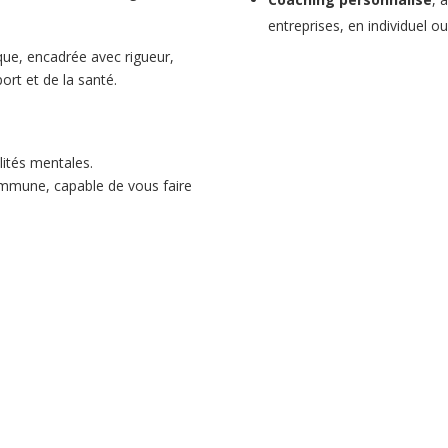
entreprises, en individuel o
ue, encadrée avec rigueur,
ort et de la santé.
lités mentales.
ommune, capable de vous faire