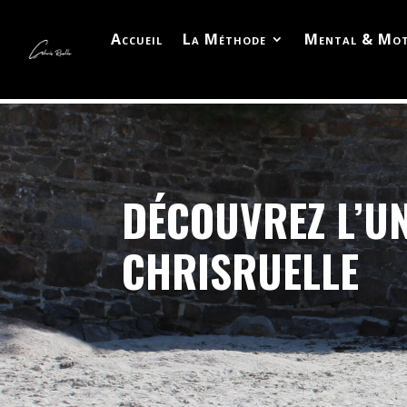
Accueil
La Méthode
Mental & Mot
DÉCOUVREZ L’U
CHRISRUELLE