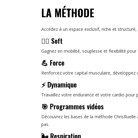
LA MÉTHODE
Accédez à un espace exclusif, riche et structur
🧘‍♀️ Soft
Gagnez en mobilité, souplesse et flexibilité pou
💪 Force
Renforcez votre capital musculaire, développez 
⚡ Dynamique
Travaillez votre endurance et votre cardio pour p
🎯 Programmes vidéos
Découvrez les bases de la méthode ChrisRuelle à
pas.
🌬️ Respiration