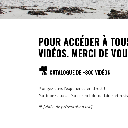
POUR ACCÉDER À TOU
VIDÉOS. MERCI DE VO
🎥
CATALOGUE DE +300 VIDÉOS
Plongez dans l’expérience en direct !
Participez aux 4 séances hebdomadaires et reviv
🎥
[Vidéo de présentation live]