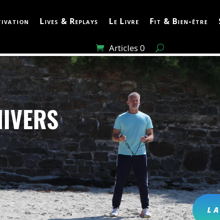
ivation
Lives & Replays
Le Livre
Fit & Bien-être
Articles 0
NIVERS
L