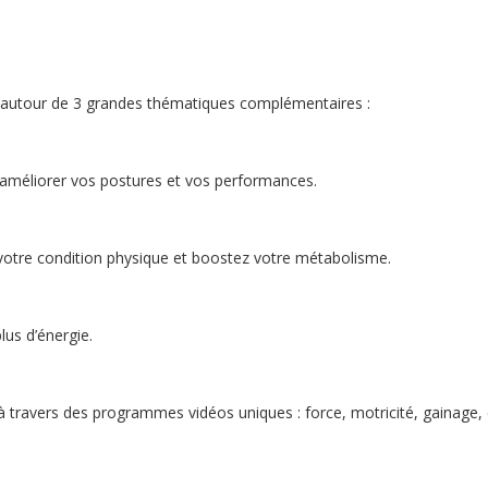
é, autour de 3 grandes thématiques complémentaires :
r améliorer vos postures et vos performances.
votre condition physique et boostez votre métabolisme.
lus d’énergie.
 travers des programmes vidéos uniques : force, motricité, gainage, 