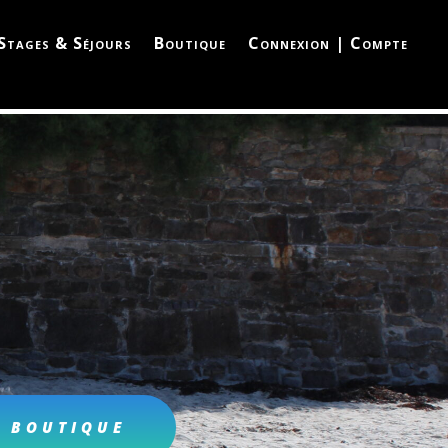
Stages & Séjours
Boutique
Connexion | Compte
A BOUTIQUE