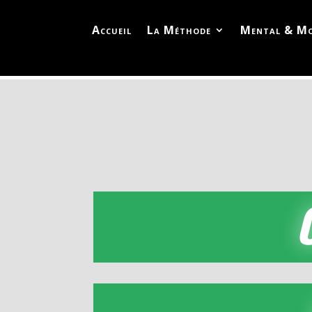
Accueil
La Méthode
Mental & Mo