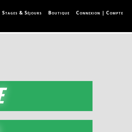
Stages & Séjours
Boutique
Connexion | Compte
E