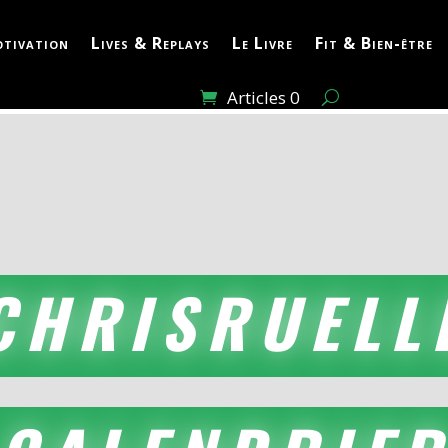
tivation
Lives & Replays
Le Livre
Fit & Bien-être
Articles 0
CHRISRUELL